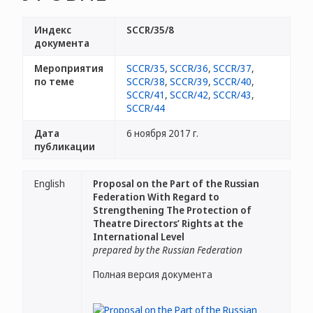
Индекс
SCCR/35/8
документа
Мероприятия
SCCR/35
,
SCCR/36
,
SCCR/37
,
по теме
SCCR/38
,
SCCR/39
,
SCCR/40
,
SCCR/41
,
SCCR/42
,
SCCR/43
,
SCCR/44
Дата
6 ноября 2017 г.
публикации
English
Proposal on the Part of the Russian
Federation With Regard to
Strengthening The Protection of
Theatre Directors’ Rights at the
International Level
prepared by the Russian Federation
Полная версия документа