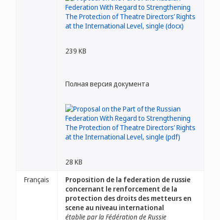
239 KB
Полная версия документа
28 KB
Français
Proposition de la federation de russie
concernant le renforcement de la
protection des droits des metteurs en
scene au niveau international
établie par la Fédération de Russie