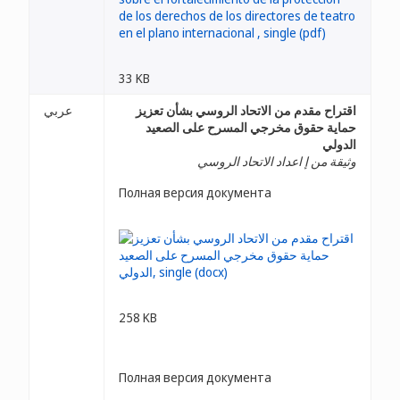
33 KB
اقتراح مقدم من الاتحاد الروسي بشأن تعزيز
عربي
حماية حقوق مخرجي المسرح على الصعيد
الدولي
وثيقة من إ اعداد الاتحاد الروسي
Полная версия документа
258 KB
Полная версия документа