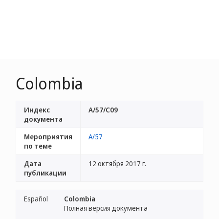
Colombia
Индекс
A/57/C09
документа
Мероприятия
A/57
по теме
Дата
12 октября 2017 г.
публикации
Español
Colombia
Полная версия документа