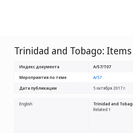
Trinidad and Tobago: Items 
Индекс документа
A/57/T07
Мероприятия по теме
A/57
Дата публикации
5 октября 2017 г.
English
Trinidad and Tobago
Related 1