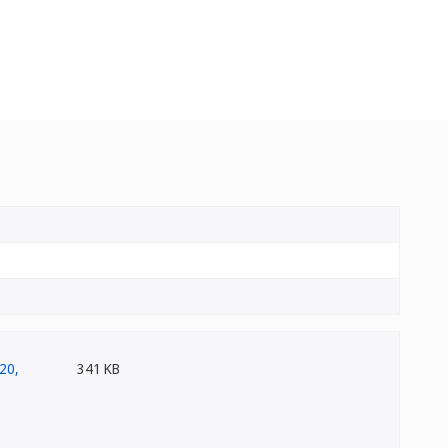
341 KB