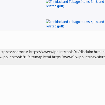
nt/pressroom/ru/
https://www.wipo.int/tools/ru/disclaim.html
h
wipo.int/tools/ru/sitemap.html
https://www3.wipo.int/newslett