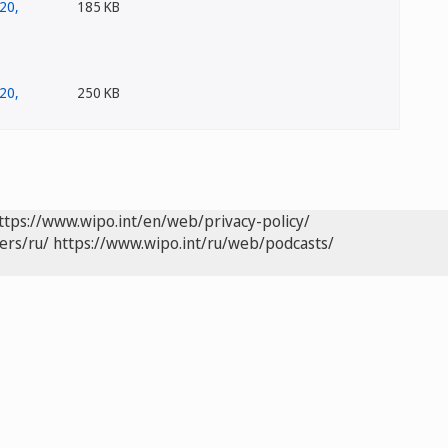
185 KB
250 KB
ttps://www.wipo.int/en/web/privacy-policy/
ers/ru/
https://www.wipo.int/ru/web/podcasts/