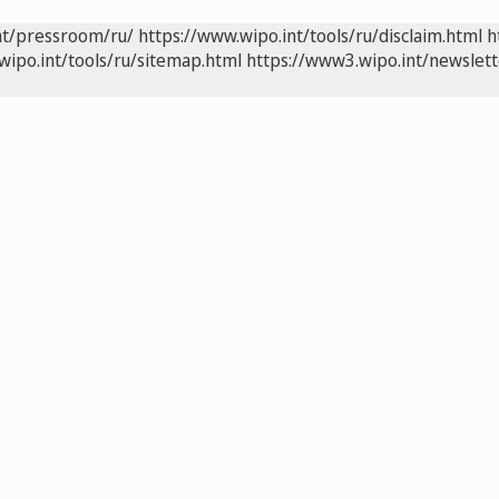
nt/pressroom/ru/
https://www.wipo.int/tools/ru/disclaim.html
h
wipo.int/tools/ru/sitemap.html
https://www3.wipo.int/newslett