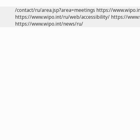
/contact/ru/area.jsp?area=meetings
https://www.wipo.i
https://www.wipo.int/ru/web/accessibility/
https://www.
https://www.wipo.int/news/ru/