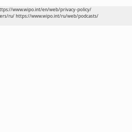
ttps://www.wipo.int/en/web/privacy-policy/
ers/ru/
https://www.wipo.int/ru/web/podcasts/