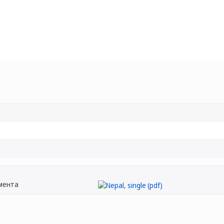
мента