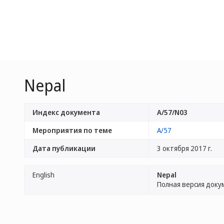
Nepal
Индекс документа
A/57/N03
Мероприятия по теме
A/57
Дата публикации
3 октября 2017 г.
English
Nepal
Полная версия доку