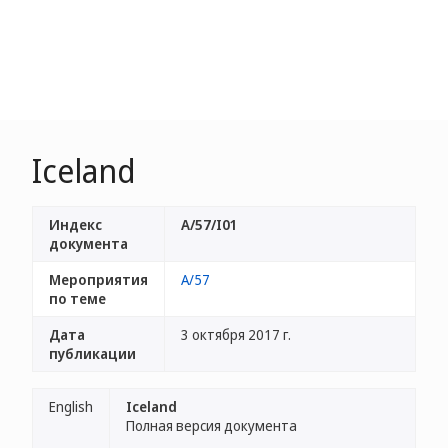
Iceland
Индекс
A/57/I01
документа
Мероприятия
A/57
по теме
Дата
3 октября 2017 г.
публикации
English
Iceland
Полная версия документа