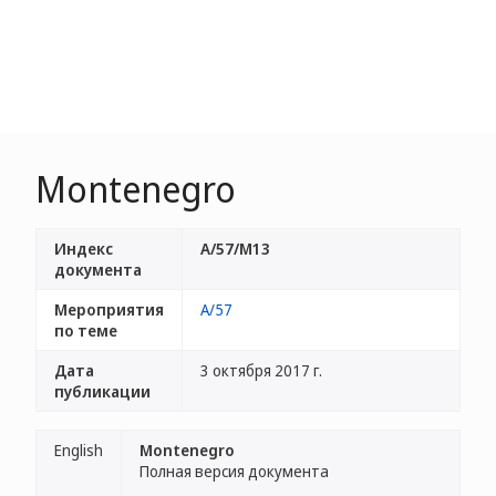
Montenegro
Индекс
A/57/M13
документа
Мероприятия
A/57
по теме
Дата
3 октября 2017 г.
публикации
English
Montenegro
Полная версия документа