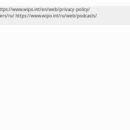
ttps://www.wipo.int/en/web/privacy-policy/
ers/ru/
https://www.wipo.int/ru/web/podcasts/