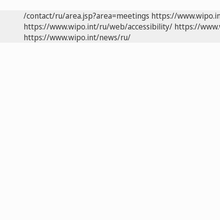
/contact/ru/area.jsp?area=meetings
https://www.wipo.i
https://www.wipo.int/ru/web/accessibility/
https://www.
https://www.wipo.int/news/ru/