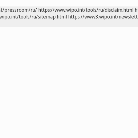
nt/pressroom/ru/
https://www.wipo.int/tools/ru/disclaim.html
h
wipo.int/tools/ru/sitemap.html
https://www3.wipo.int/newslett