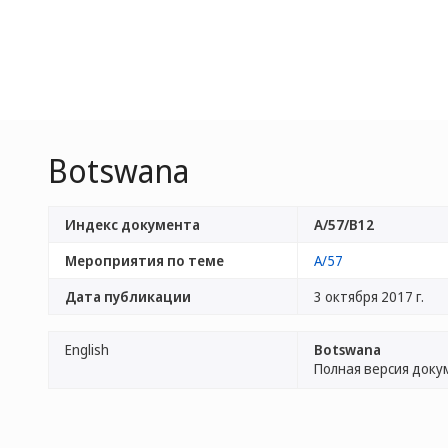
Botswana
Индекс документа
A/57/B12
Мероприятия по теме
A/57
Дата публикации
3 октября 2017 г.
English
Botswana
Полная версия доку