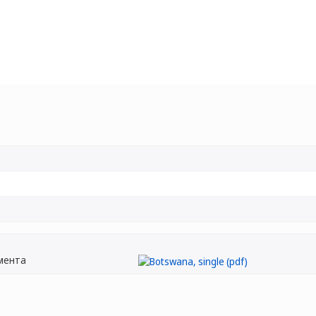
мента