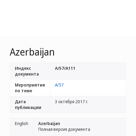
Azerbaijan
Индекс
A/57/A111
документа
Мероприятия
A/57
по теме
Дата
3 октября 2017 г.
публикации
English
Azerbaijan
Полная версия документа