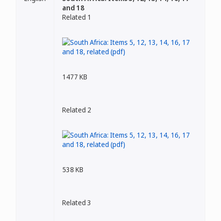
and 18
Related 1
1477 KB
Related 2
538 KB
Related 3