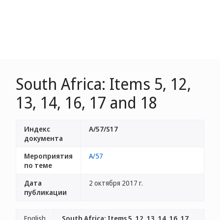
South Africa: Items 5, 12,
13, 14, 16, 17 and 18
Индекс
A/57/S17
документа
Мероприятия
A/57
по теме
Дата
2 октября 2017 г.
публикации
English
South Africa: Items 5, 12, 13, 14, 16, 17