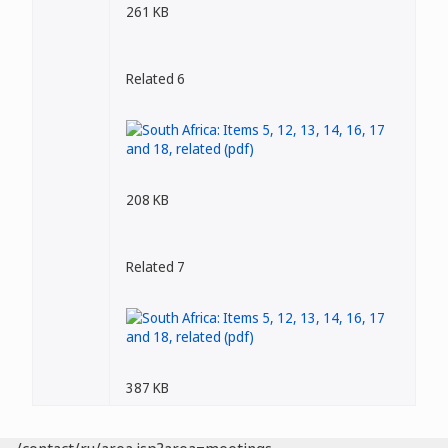
261 KB
Related 6
208 KB
Related 7
387 KB