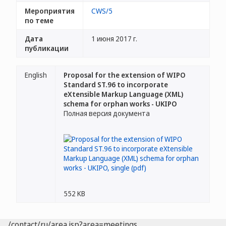
Мероприятия
CWS/5
по теме
Дата
1 июня 2017 г.
публикации
English
Proposal for the extension of WIPO
Standard ST.96 to incorporate
eXtensible Markup Language (XML)
schema for orphan works - UKIPO
Полная версия документа
552 KB
/contact/ru/area.jsp?area=meetings