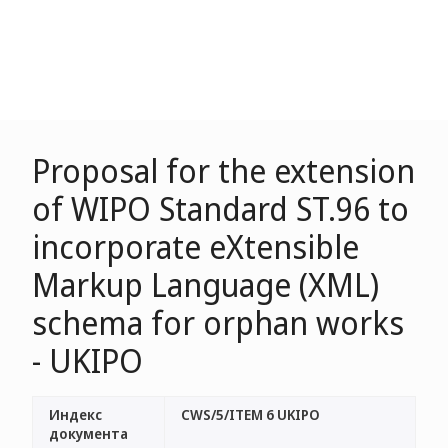
Proposal for the extension
of WIPO Standard ST.96 to
incorporate eXtensible
Markup Language (XML)
schema for orphan works
- UKIPO
Индекс
CWS/5/ITEM 6 UKIPO
документа