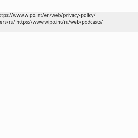
ttps://www.wipo.int/en/web/privacy-policy/
ers/ru/
https://www.wipo.int/ru/web/podcasts/