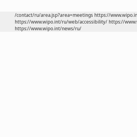
/contact/ru/area.jsp?area=meetings
https://www.wipo.i
https://www.wipo.int/ru/web/accessibility/
https://www.
https://www.wipo.int/news/ru/