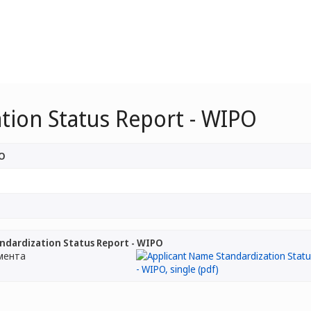
tion Status Report - WIPO
PO
ndardization Status Report - WIPO
мента