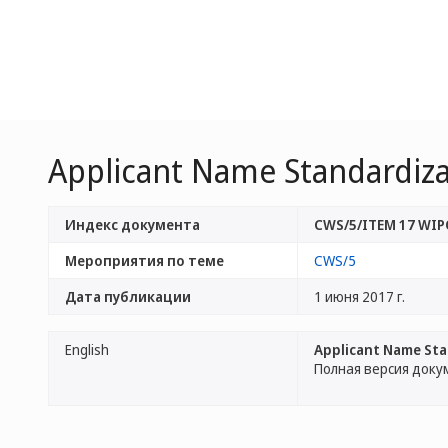
Applicant Name Standardiza
Индекс документа
CWS/5/ITEM 17 WI
Мероприятия по теме
CWS/5
Дата публикации
1 июня 2017 г.
English
Applicant Name Sta
Полная версия доку