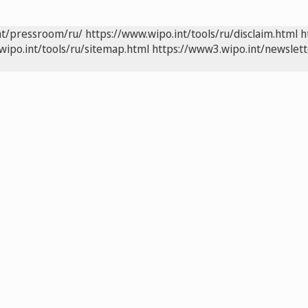
nt/pressroom/ru/
https://www.wipo.int/tools/ru/disclaim.html
h
wipo.int/tools/ru/sitemap.html
https://www3.wipo.int/newslett