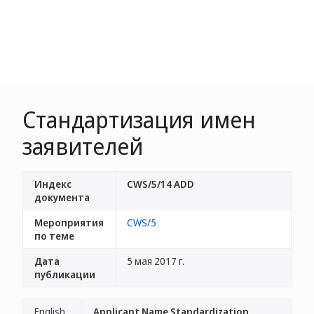
Стандартизация имен
заявителей
Индекс
CWS/5/14 ADD
документа
Мероприятия
CWS/5
по теме
Дата
5 мая 2017 г.
публикации
English
Applicant Name Standardization