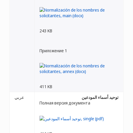
243 KB
Приложение 1
411 KB
توحيد أسماء المودعين
عربي
Полная версия документа