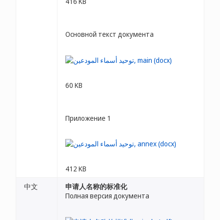
416 KB
Основной текст документа
60 KB
Приложение 1
412 KB
中文
申请人名称的标准化
Полная версия документа