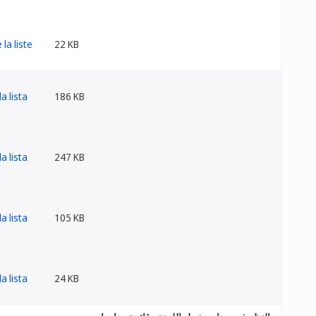
22 KB
186 KB
247 KB
105 KB
24 KB