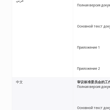
عربي
Полная версия доку
Основной текст до
Приложение 1
Приложение 2
中文
审议标准委员会的工
Полная версия доку
Основной текст до