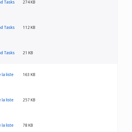
274 KB
112 KB
21 KB
163 KB
257 KB
78 KB