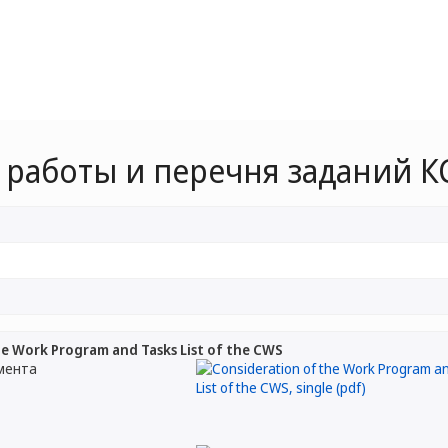
работы и перечня заданий К
he Work Program and Tasks List of the CWS
мента