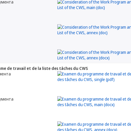
кумента
 de travail et de la liste des tâches du CWS
мента
кумента