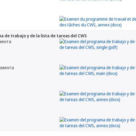
 de trabajo y de la lista de tareas del CWS
мента
кумента