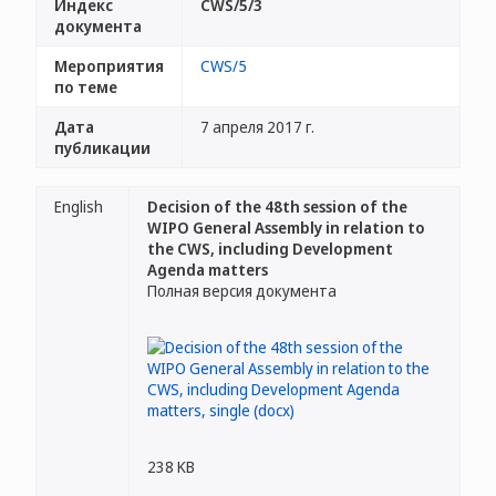
Индекс
CWS/5/3
документа
Мероприятия
CWS/5
по теме
Дата
7 апреля 2017 г.
публикации
English
Decision of the 48th session of the
WIPO General Assembly in relation to
the CWS, including Development
Agenda matters
Полная версия документа
238 KB