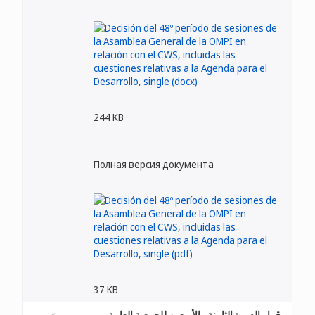
244 KB
Полная версия документа
37 KB
قرار الدورة الثامنة والأربعين للجمعية العامة
عربي