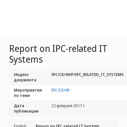
Report on IPC-related IT
Systems
Индекс
IPC/CE/49/P/IPC_RELATED_IT_SYSTEMS
документа
Мероприятия
IPC/CE/49
по теме
Дата
22 февраля 2017 г.
публикации
English
Report on IPC-related IT Systems