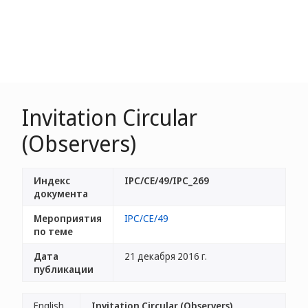
Invitation Circular
(Observers)
Индекс
IPC/CE/49/IPC_269
документа
Мероприятия
IPC/CE/49
по теме
Дата
21 декабря 2016 г.
публикации
English
Invitation Circular (Observers)