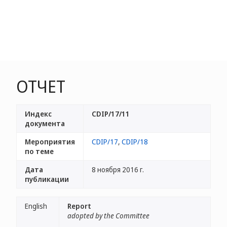
ОТЧЕТ
Индекс
CDIP/17/11
документа
Мероприятия
CDIP/17
,
CDIP/18
по теме
Дата
8 ноября 2016 г.
публикации
English
Report
adopted by the Committee