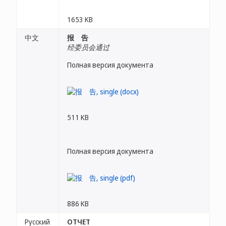
1653 KB
中文
报 告
经委员会通过
Полная версия документа
511 KB
Полная версия документа
886 KB
Русский
ОТЧЕТ