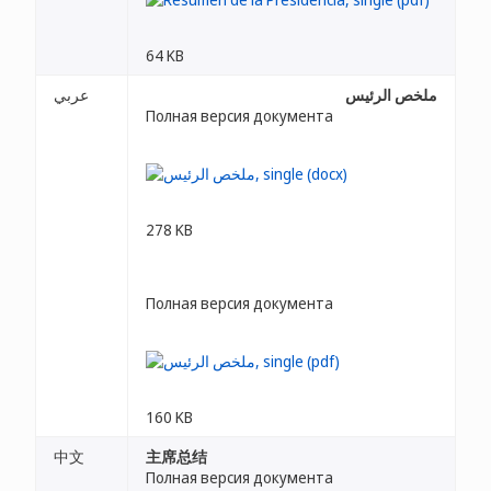
64 KB
ملخص الرئيس
عربي
Полная версия документа
278 KB
Полная версия документа
160 KB
中文
主席总结
Полная версия документа