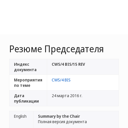
Резюме Председателя
Индекс
CWS/4 BIS/15 REV
документа
Мероприятия
CWS/4 BIS
по теме
Дата
24 марта 2016 г.
публикации
English
Summary by the Chair
Полная версия документа