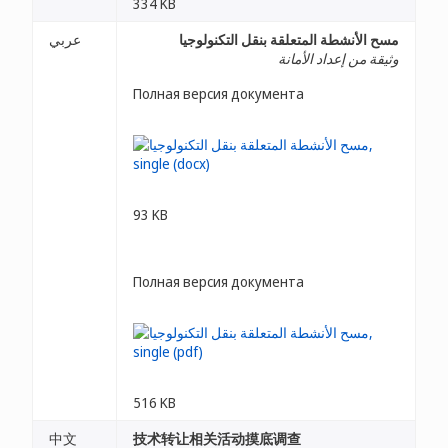
334 KB
مسح الأنشطة المتعلقة بنقل التكنولوجيا
عربي
وثيقة من إعداد الأمانة
Полная версия документа
93 KB
Полная версия документа
516 KB
中文
技术转让相关活动摸底调查