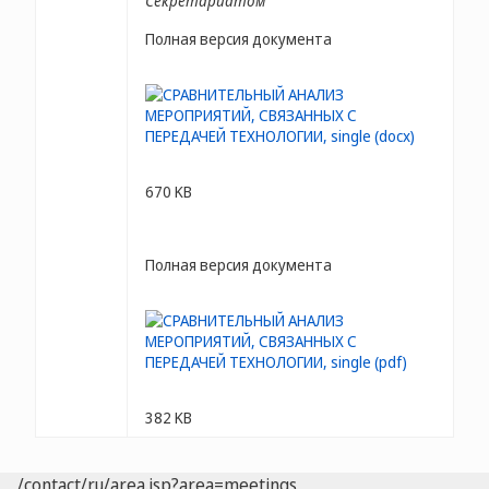
Секретариатом
Полная версия документа
670 KB
Полная версия документа
382 KB
/contact/ru/area.jsp?area=meetings