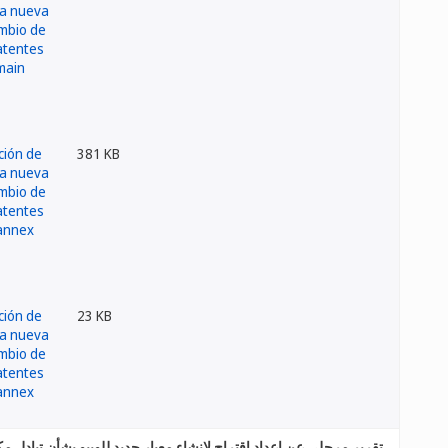
381 KB
23 KB
تقرير مرحلي عن إعداد اقتراح لإنشاء معيار جديد للويبو بشأن تبادل مك