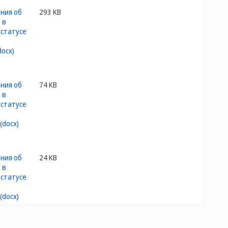
293 KB
74 KB
24 KB