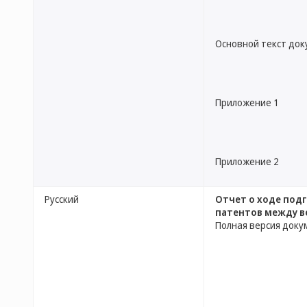
Основной текст до
Приложение 1
Приложение 2
Русский
Oтчет о ходе под
патентов между 
Полная версия доку