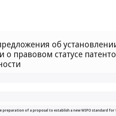
 предложения об установлени
и о правовом статусе патент
ности
e preparation of a proposal to establish a new WIPO standard for 