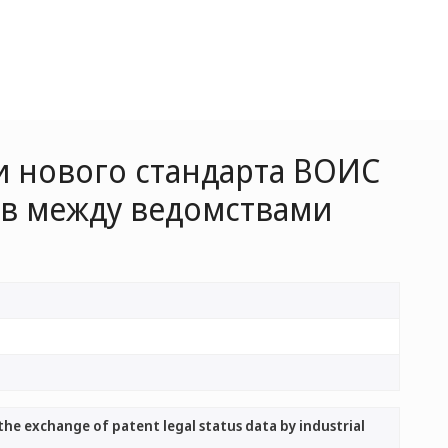
и нового стандарта ВОИС
ов между ведомствами
the exchange of patent legal status data by industrial