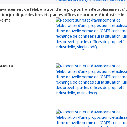
d’avancement de l’élaboration d’une proposition d’établissement d
tion juridique des brevets par les offices de propriété industrielle
мента
кумента