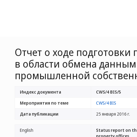
Oтчет о ходе подготовки
в области обмена данным
промышленной собствен
Индекс документа
CWS/4 BIS/5
Мероприятия по теме
CWS/4 BIS
Дата публикации
25 января 2016 г.
English
Status report on th
property offices