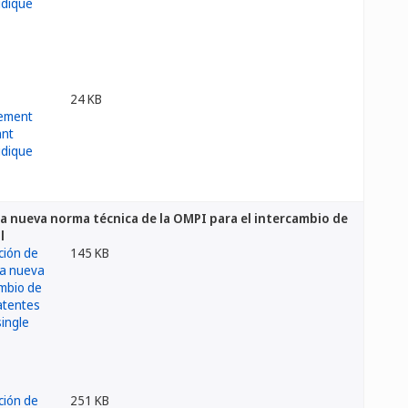
24 KB
a nueva norma técnica de la OMPI para el intercambio de
l
145 KB
251 KB