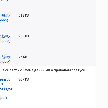
212 KB
256 KB
26 KB
С в области обмена данными о правовом статусе
367 KB