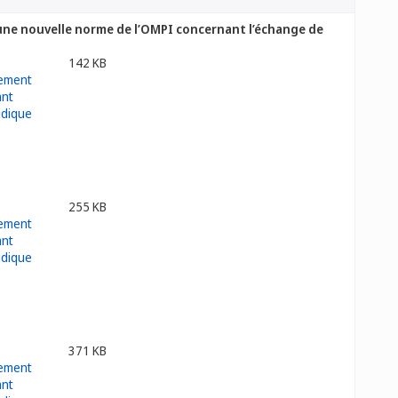
’une nouvelle norme de l’OMPI concernant l’échange de
142 KB
255 KB
371 KB