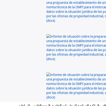
اتب الملكية الصناعية للمعلومات الخاصة بالوضع القانوني للبراءات