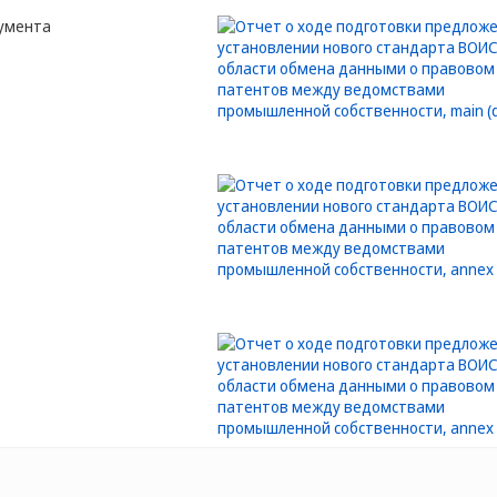
кумента