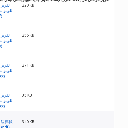
220 KB
255 KB
271 KB
35 KB
340 KB