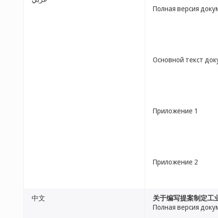
Полная версия доку
Основной текст до
Приложение 1
Приложение 2
中文
关于编写提案制定工业
Полная версия доку