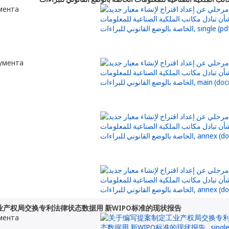
мента
кумента
产权局交换专利法律状态数据用 新WIPO标准的现状报告
мента