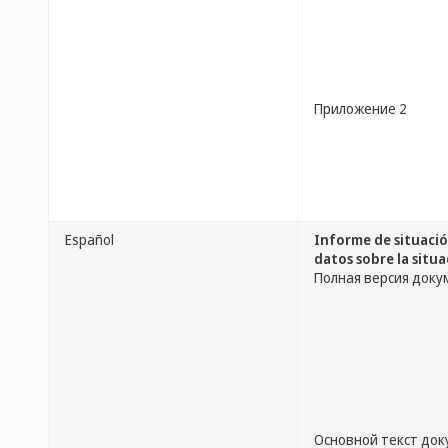
Приложение 2
Español
Informe de situació
datos sobre la situa
Полная версия доку
Основной текст до