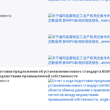
кумента
готовки предложения об установлении нового стандарта ВОИ
ведомствами промышленной собственности
мента