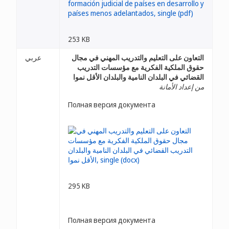
253 KB
التعاون على التعليم والتدريب المهني في مجال
عربي
حقوق الملكية الفكرية مع مؤسسات التدريب
القضائي في البلدان النامية والبلدان الأقل نموا
من إعداد الأمانة
Полная версия документа
295 KB
Полная версия документа