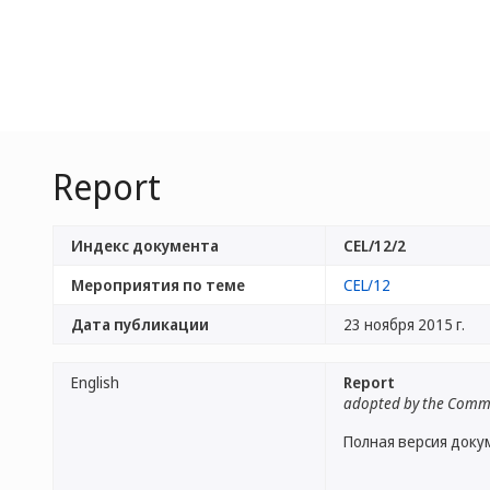
Report
Индекс документа
CEL/12/2
Мероприятия по теме
CEL/12
Дата публикации
23 ноября 2015 г.
English
Report
adopted by the Commi
Полная версия доку