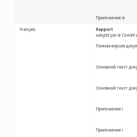
Приложение iii
Français
Rapport
adopté par le Comité 
Полная версия доку
Основной текст до
Основной текст до
Приложение i
Приложение i