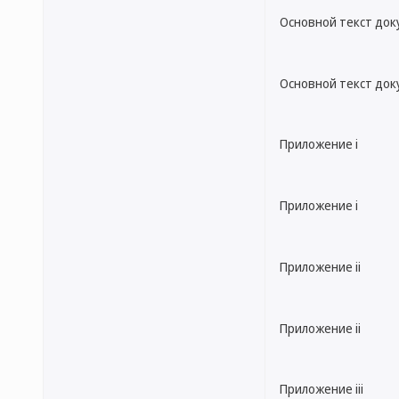
Основной текст до
Основной текст до
Приложение i
Приложение i
Приложение ii
Приложение ii
Приложение iii