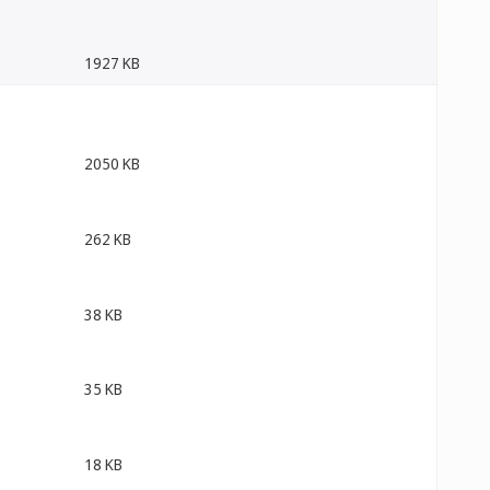
1927 KB
2050 KB
262 KB
38 KB
35 KB
18 KB