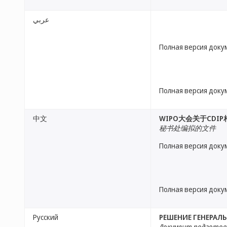
عربي
Полная версия доку
Полная версия доку
中文
WIPO大会关于CDI
秘书处编拟的文件
Полная версия доку
Полная версия доку
Русский
РЕШЕНИЕ ГЕНЕРАЛ
Документ подготов