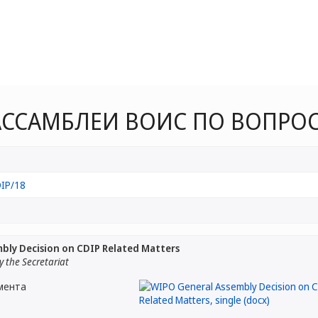
АССАМБЛЕИ ВОИС ПО ВОПРО
IP/18
bly Decision on CDIP Related Matters
 the Secretariat
мента