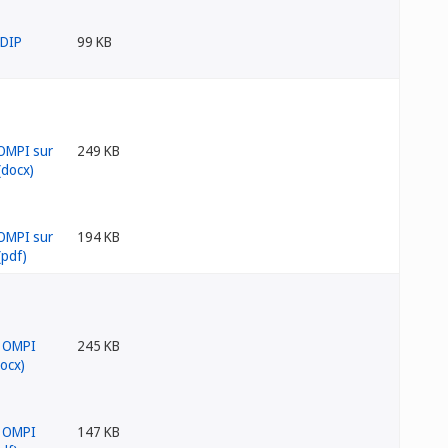
99 KB
249 KB
194 KB
245 KB
147 KB