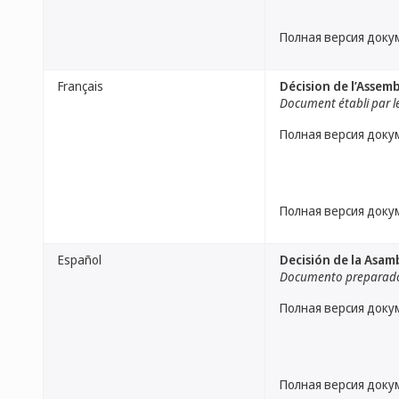
Полная версия доку
Français
Décision de l’Assem
Document établi par le
Полная версия доку
Полная версия доку
Español
Decisión de la Asam
Documento preparado 
Полная версия доку
Полная версия доку