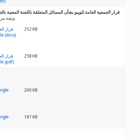
قرار الجمعية العامة للويبو بشأن المسائل المتعلقة باللجنة المعنية بالت
وثيقة من 
252 KB
258 KB
200 KB
187 KB