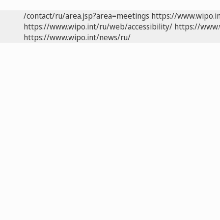
/contact/ru/area.jsp?area=meetings
https://www.wipo.i
https://www.wipo.int/ru/web/accessibility/
https://www.
https://www.wipo.int/news/ru/