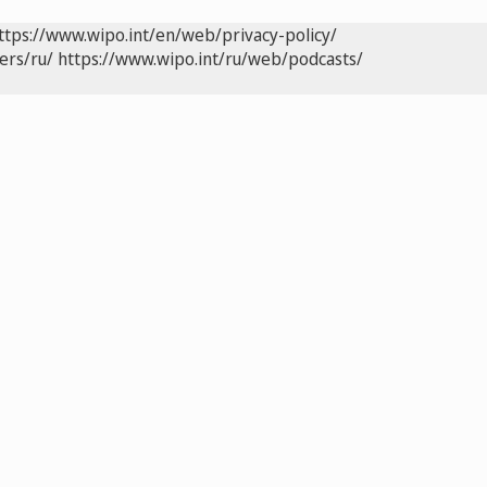
ttps://www.wipo.int/en/web/privacy-policy/
ers/ru/
https://www.wipo.int/ru/web/podcasts/