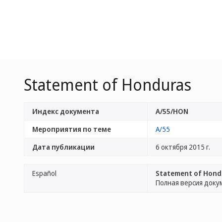
Statement of Honduras
Индекс документа
A/55/HON
Мероприятия по теме
A/55
Дата публикации
6 октября 2015 г.
Español
Statement of Hond
Полная версия доку