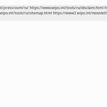
nt/pressroom/ru/
https://www.wipo.int/tools/ru/disclaim.html
h
wipo.int/tools/ru/sitemap.html
https://www3.wipo.int/newslett