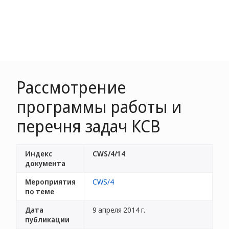
Pассмотрение
программы работы и
перечня задач КСВ
Индекс
CWS/4/14
документа
Мероприятия
CWS/4
по теме
Дата
9 апреля 2014 г.
публикации