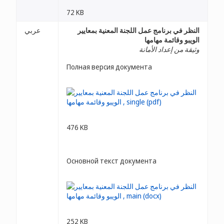
72 KB
النظر في برنامج عمل اللجنة المعنية بمعايير
عربي
الويبو وقائمة مهامها
وثيقة من إعداد الأمانة
Полная версия документа
476 KB
Основной текст документа
252 KB