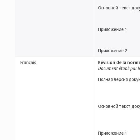
Основной текст до
Приложение 1
Приложение 2
Français
Révision de la norm
Document établi par le
Полная версия доку
Основной текст до
Приложение 1