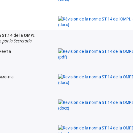
a ST.14 de la OMPI
por la Secretaría
мента
кумента