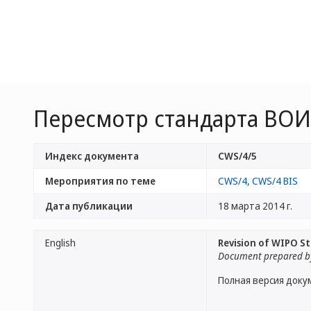
Пересмотр стандарта ВОИ
Индекс документа
CWS/4/5
Мероприятия по теме
CWS/4
,
CWS/4 BIS
Дата публикации
18 марта 2014 г.
English
Revision of WIPO S
Document prepared by
Полная версия доку