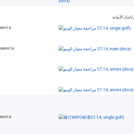
إعداد الأمانة
мента
кумента
мента