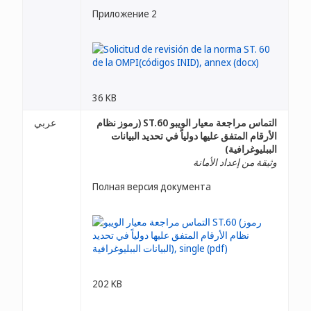
Приложение 2
36 KB
التماس مراجعة معيار الويبو ST.60 (رموز نظام
عربي
الأرقام المتفق عليها دولياً في تحديد البيانات
الببليوغرافية)
وثيقة من إعداد الأمانة
Полная версия документа
202 KB