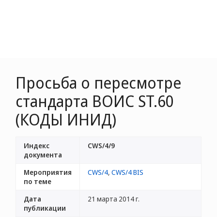
Просьба о пересмотре
стандарта ВОИС ST.60
(КОДЫ ИНИД)
Индекс
CWS/4/9
документа
Мероприятия
CWS/4
,
CWS/4 BIS
по теме
Дата
21 марта 2014 г.
публикации