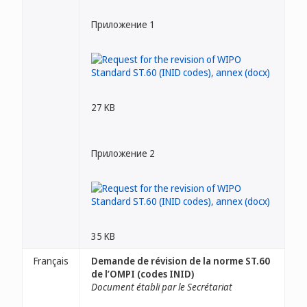
Приложение 1
27 KB
Приложение 2
35 KB
Français
Demande de révision de la norme ST.60
de l’OMPI (codes INID)
Document établi par le Secrétariat