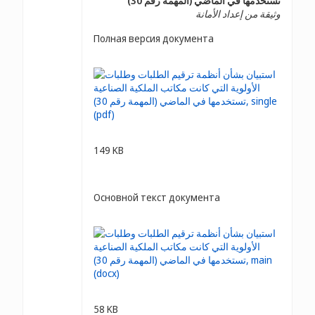
تستخدمها في الماضي (المهمة رقم 30)
وثيقة من إعداد الأمانة
Полная версия документа
149 KB
Основной текст документа
58 KB