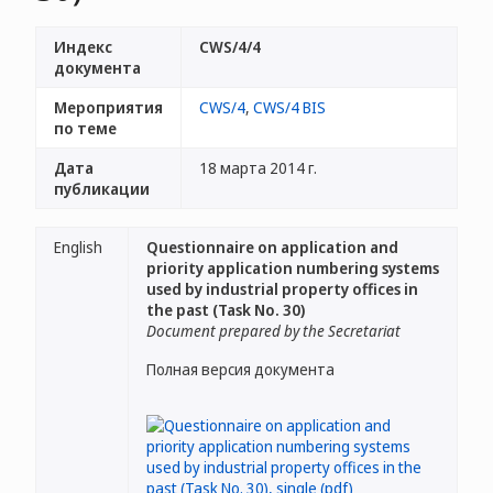
Индекс
CWS/4/4
документа
Мероприятия
CWS/4
,
CWS/4 BIS
по теме
Дата
18 марта 2014 г.
публикации
English
Questionnaire on application and
priority application numbering systems
used by industrial property offices in
the past (Task No. 30)
Document prepared by the Secretariat
Полная версия документа