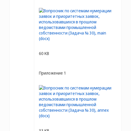
60 KB
Приложение 1
33 KB