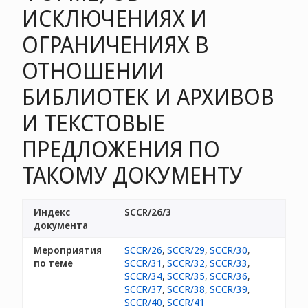
ИСКЛЮЧЕНИЯХ И
ОГРАНИЧЕНИЯХ В
ОТНОШЕНИИ
БИБЛИОТЕК И АРХИВОВ
И ТЕКСТОВЫЕ
ПРЕДЛОЖЕНИЯ ПО
ТАКОМУ ДОКУМЕНТУ
Индекс
SCCR/26/3
документа
Мероприятия
SCCR/26
,
SCCR/29
,
SCCR/30
,
по теме
SCCR/31
,
SCCR/32
,
SCCR/33
,
SCCR/34
,
SCCR/35
,
SCCR/36
,
SCCR/37
,
SCCR/38
,
SCCR/39
,
SCCR/40
,
SCCR/41