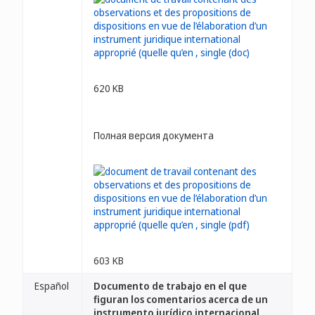
620 KB
Полная версия документа
603 KB
Español
Documento de trabajo en el que
figuran los comentarios acerca de un
instrumento jurídico internacional