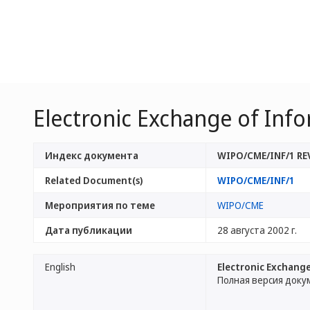
Electronic Exchange of Inf
Индекс документа
WIPO/CME/INF/1 RE
Related Document(s)
WIPO/CME/INF/1
Мероприятия по теме
WIPO/CME
Дата публикации
28 августа 2002 г.
English
Electronic Exchange
Полная версия доку