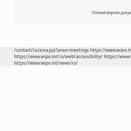
Полная версия доку
/contact/ru/area.jsp?area=meetings
https://www.wipo.i
https://www.wipo.int/ru/web/accessibility/
https://www.
https://www.wipo.int/news/ru/