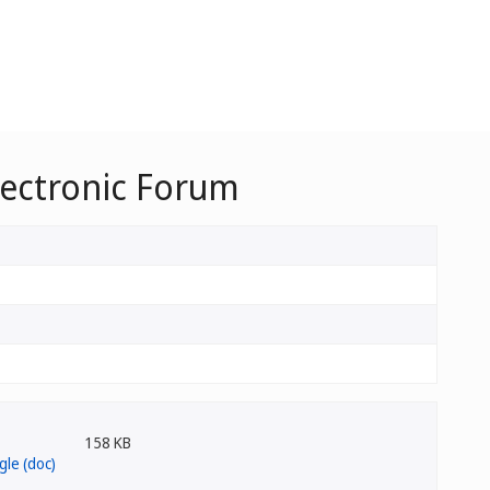
lectronic Forum
158 KB