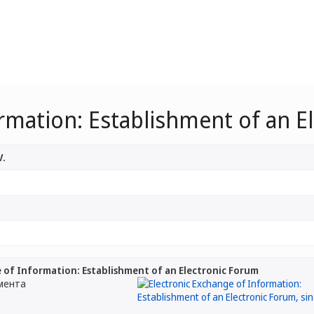
ormation: Establishment of an E
V.
 of Information: Establishment of an Electronic Forum
мента