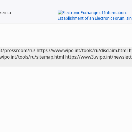
мента
nt/pressroom/ru/
https://www.wipo.int/tools/ru/disclaim.html
h
wipo.int/tools/ru/sitemap.html
https://www3.wipo.int/newslett