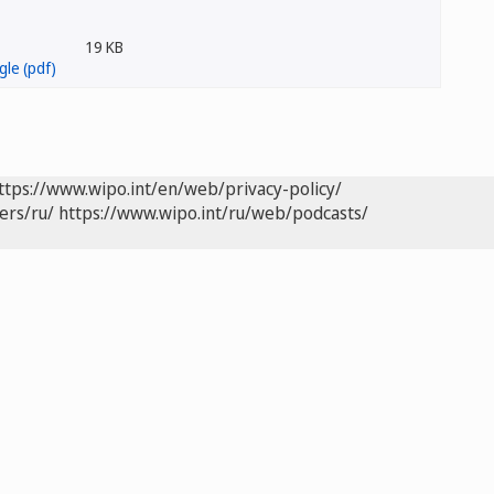
19 KB
ttps://www.wipo.int/en/web/privacy-policy/
ers/ru/
https://www.wipo.int/ru/web/podcasts/