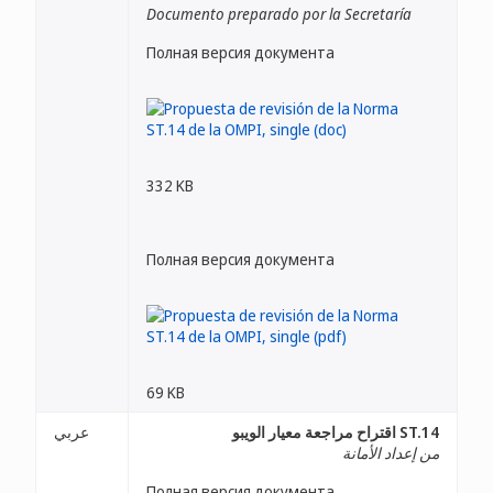
Documento preparado por la Secretaría
Полная версия документа
332 KB
Полная версия документа
69 KB
ST.14 اقتراح مراجعة معيار الويبو
عربي
من إعداد الأمانة
Полная версия документа