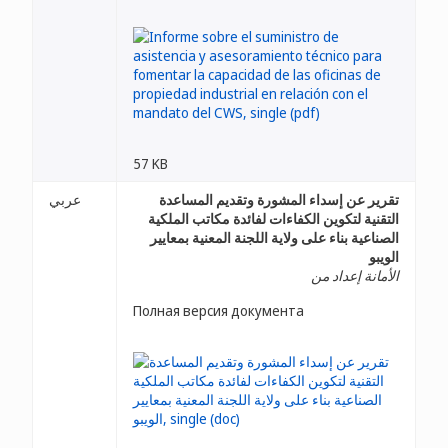
57 KB
تقرير عن إسداء المشورة وتقديم المساعدة
عربي
التقنية لتكوين الكفاءات لفائدة مكاتب الملكية
الصناعية بناء على ولاية اللجنة المعنية بمعايير
الويبو
الأمانة إعداد من
Полная версия документа