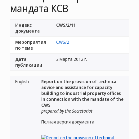
мандата КСВ
Индекс
CWS/2/11
документа
Мероприятия
CWS/2
по теме
Дата
2 марта 2012 г.
публикации
English
Report on the provision of technical
advice and assistance for capacity
building to industrial property offices
in connection with the mandate of the
CWS
prepared by the Secretariat
Полная версия документа