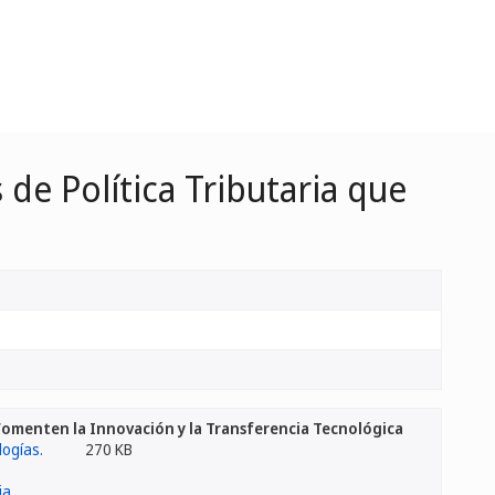
de Política Tributaria que
 Fomenten la Innovación y la Transferencia Tecnológica
270 KB