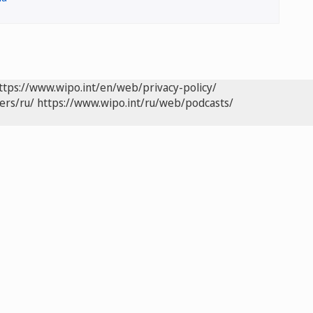
ttps://www.wipo.int/en/web/privacy-policy/
ers/ru/
https://www.wipo.int/ru/web/podcasts/