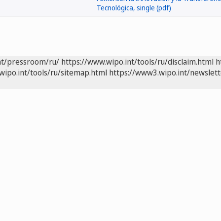
nt/pressroom/ru/
https://www.wipo.int/tools/ru/disclaim.html
h
wipo.int/tools/ru/sitemap.html
https://www3.wipo.int/newslett