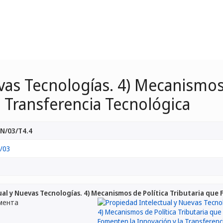
vas Tecnologías. 4) Mecanismos 
 Transferencia Tecnológica
N/03/T4.4
/03
al y Nuevas Tecnologías. 4) Mecanismos de Política Tributaria que
мента