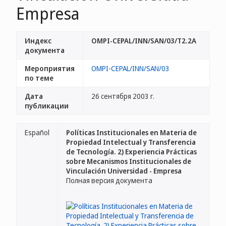
Empresa
Индекс
OMPI-CEPAL/INN/SAN/03/T2.2A
документа
Мероприятия
OMPI-CEPAL/INN/SAN/03
по теме
Дата
26 сентября 2003 г.
публикации
Español
Políticas Institucionales en Materia de
Propiedad Intelectual y Transferencia
de Tecnología. 2) Experiencia Prácticas
sobre Mecanismos Institucionales de
Vinculación Universidad - Empresa
Полная версия документа