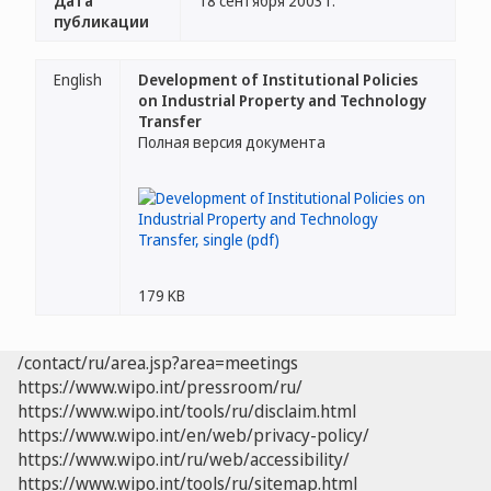
Дата
18 сентября 2003 г.
публикации
English
Development of Institutional Policies
on Industrial Property and Technology
Transfer
Полная версия документа
179 KB
/contact/ru/area.jsp?area=meetings
https://www.wipo.int/pressroom/ru/
https://www.wipo.int/tools/ru/disclaim.html
https://www.wipo.int/en/web/privacy-policy/
https://www.wipo.int/ru/web/accessibility/
https://www.wipo.int/tools/ru/sitemap.html