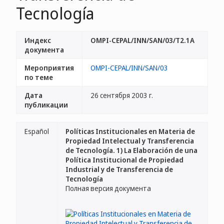
Tecnología
Индекс
OMPI-CEPAL/INN/SAN/03/T2.1A
документа
Мероприятия
OMPI-CEPAL/INN/SAN/03
по теме
Дата
26 сентября 2003 г.
публикации
Español
Políticas Institucionales en Materia de
Propiedad Intelectual y Transferencia
de Tecnología. 1) La Elaboración de una
Política Institucional de Propiedad
Industrial y de Transferencia de
Tecnología
Полная версия документа