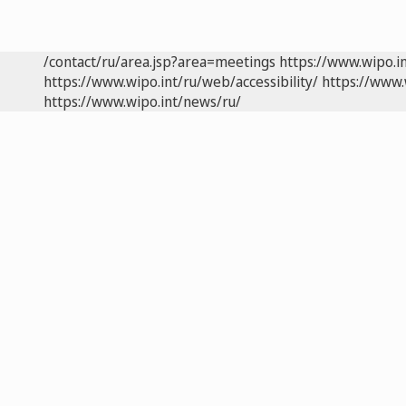
/contact/ru/area.jsp?area=meetings
https://www.wipo.i
https://www.wipo.int/ru/web/accessibility/
https://www.
https://www.wipo.int/news/ru/