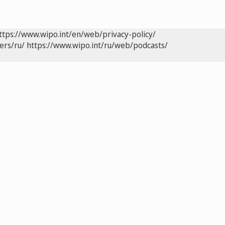
ttps://www.wipo.int/en/web/privacy-policy/
ers/ru/
https://www.wipo.int/ru/web/podcasts/