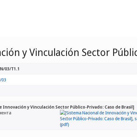
ción y Vinculación Sector Públic
N/03/T1.1
/03
e Innovación y Vinculación Sector Público-Privado: Caso de Brasil]
мента