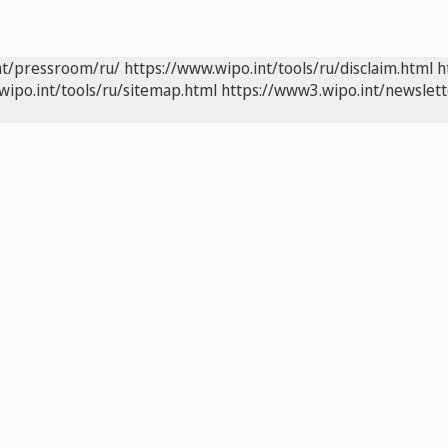
nt/pressroom/ru/
https://www.wipo.int/tools/ru/disclaim.html
h
wipo.int/tools/ru/sitemap.html
https://www3.wipo.int/newslett