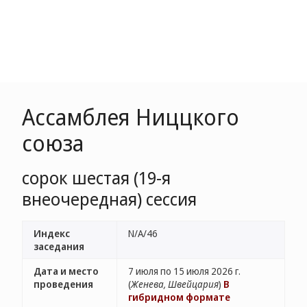
Ассамблея Ниццкого
союза
сорок шестая (19-я
внеочередная) сессия
Индекс
N/A/46
заседания
Дата и место
7 июля по 15 июля 2026 г.
проведения
(
Женева, Швейцария
)
В
гибридном формате