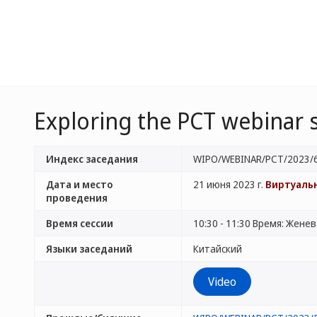
Exploring the PCT webinar s
Индекс заседания
WIPO/WEBINAR/PCT/2023/
Дата и место
21 июня 2023 г.
Виртуаль
проведения
Время сессии
10:30 - 11:30 Время: Жене
Языки заседаний
Китайский
Video