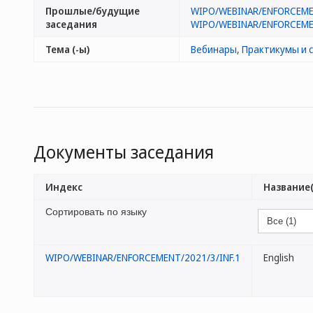
Прошлые/будущие
WIPO/WEBINAR/ENFORCEME
заседания
WIPO/WEBINAR/ENFORCEME
Тема (-ы)
Вебинары
,
Практикумы и 
Документы заседания
Индекс
Название(
Сортировать по языку
WIPO/WEBINAR/ENFORCEMENT/2021/3/INF.1
English