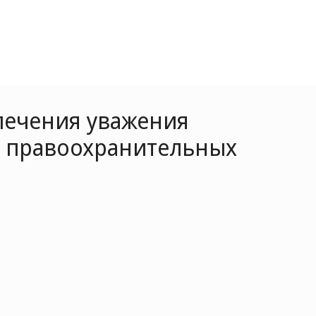
печения уважения
в правоохранительных