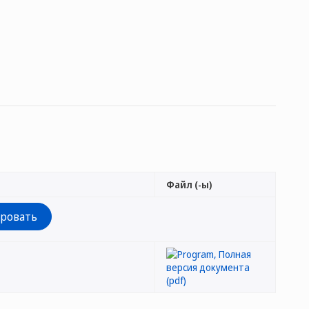
Файл (-ы)