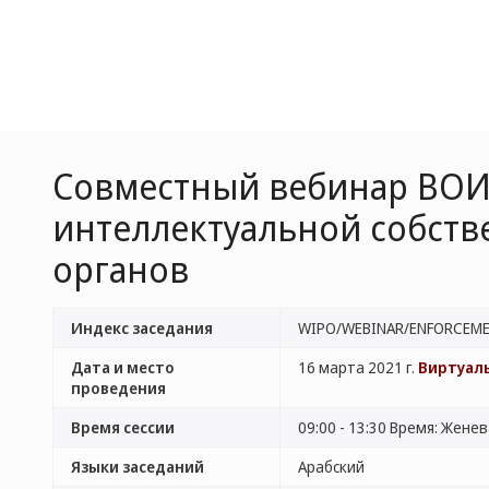
Совместный вебинар ВОИ
интеллектуальной собств
органов
Индекс заседания
WIPO/WEBINAR/ENFORCEME
Дата и место
16 марта 2021 г.
Виртуал
проведения
Время сессии
09:00 - 13:30 Время: Жене
Языки заседаний
Арабский