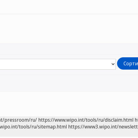
nt/pressroom/ru/
https://www.wipo.int/tools/ru/disclaim.html
h
wipo.int/tools/ru/sitemap.html
https://www3.wipo.int/newslett