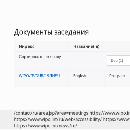
Документы заседания
Индекс
Название(-я)
Сортировать по языку
WIPO/IP/DUB/19/INF/1
English
Program
/contact/ru/area.jsp?area=meetings
https://www.wipo.i
https://www.wipo.int/ru/web/accessibility/
https://www.
https://www.wipo.int/news/ru/