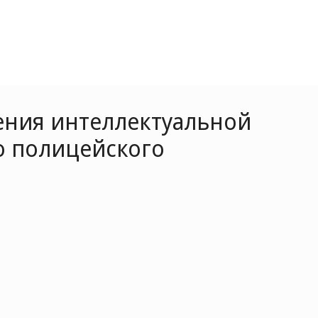
ения интеллектуальной
о полицейского