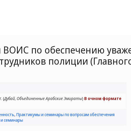
 ВОИС по обеспечению уваж
отрудников полиции (Главног
. (
Дубай, Объединенные Арабские Эмираты
)
В очном формате
енность
,
Практикумы и семинары по вопросам обеспечения
 и семинары