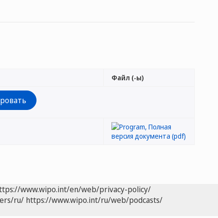
Файл (-ы)
ttps://www.wipo.int/en/web/privacy-policy/
ers/ru/
https://www.wipo.int/ru/web/podcasts/