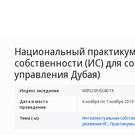
Национальный практикум
собственности (ИС) для с
управления Дубая)
Индекс заседания
WIPO/IP/DUB/19
Дата и место
6 ноября по 7 ноября 2019 г
проведения
Тема (-ы)
Интеллектуальная собств
уважения ИС
,
Практикумы