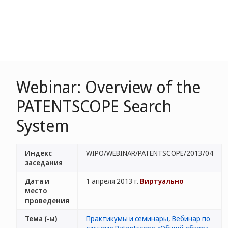
Webinar: Overview of the
PATENTSCOPE Search
System
Индекс
WIPO/WEBINAR/PATENTSCOPE/2013/04
заседания
Дата и
1 апреля 2013 г.
Виртуально
место
проведения
Тема (-ы)
Практикумы и семинары
,
Вебинар по