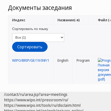
Документы заседания
Индекс
Название(-я)
Файл (-
Сортировать по языку
WIPO/BRIP/GE/19/INF/1
English
Program
/contact/ru/area.jsp?area=meetings
https://www.wipo.int/pressroom/ru/
https://www.wipo.int/tools/ru/disclaim.html
https://www.wipo.int/en/web/privacy-policy/