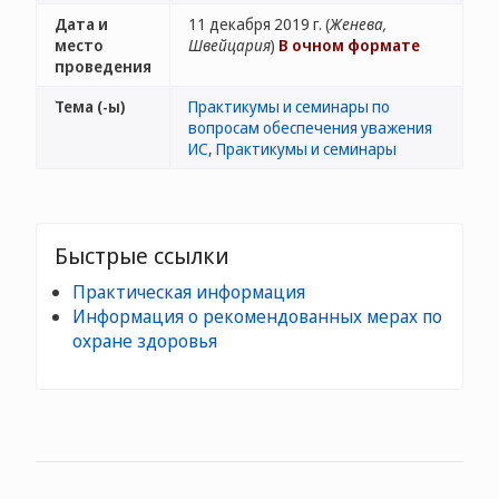
Дата и
11 декабря 2019 г. (
Женева,
место
Швейцария
)
В очном формате
проведения
Тема (-ы)
Практикумы и семинары по
вопросам обеспечения уважения
ИС
,
Практикумы и семинары
Быстрые ссылки
Практическая информация
Информация о рекомендованных мерах по
охране здоровья