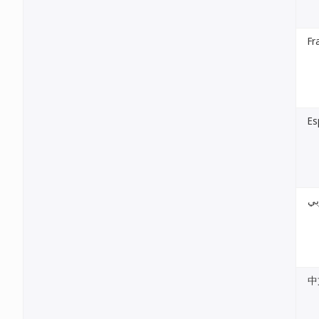
Fr
Es
بي
中