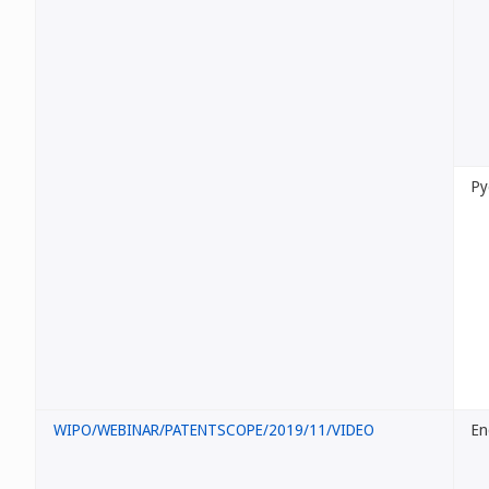
Ру
WIPO/WEBINAR/PATENTSCOPE/2019/11/VIDEO
En