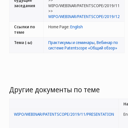
будущие
>>
заседания
WIPO/WEBINAR/PATENTSCOPE/2019/11
>>
WIPO/WEBINAR/PATENTSCOPE/2019/12
Ссылки по
Home Page:
English
теме
Тема (-ы)
Практикумы и семинары
,
Вебинар по
системе Patentscope «Общий обзор»
Другие документы по теме
На
WIPO/WEBINAR/PATENTSCOPE/2019/11/PRESENTATION
En