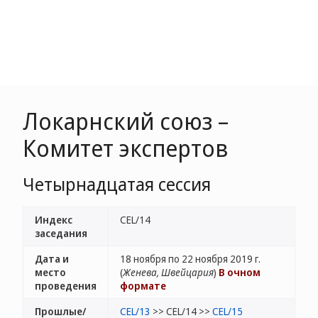
Локарнский союз –
Комитет экспертов
Четырнадцатая сессия
Индекс
CEL/14
заседания
Дата и
18 ноября по 22 ноября 2019 г.
место
(
Женева, Швейцария
)
В очном
проведения
формате
Прошлые/
CEL/13
>> CEL/14 >>
CEL/15