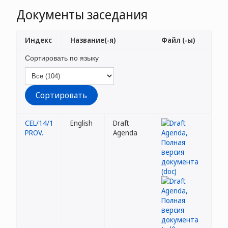
Документы заседания
Индекс
Название(-я)
Файл (-ы)
Сортировать по языку
CEL/14/1
English
Draft
PROV.
Agenda