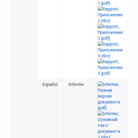
Español
Informe