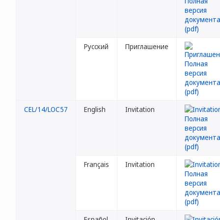
Русский
Приглашение
CEL/14/LOC57
English
Invitation
Français
Invitation
Español
Invitación