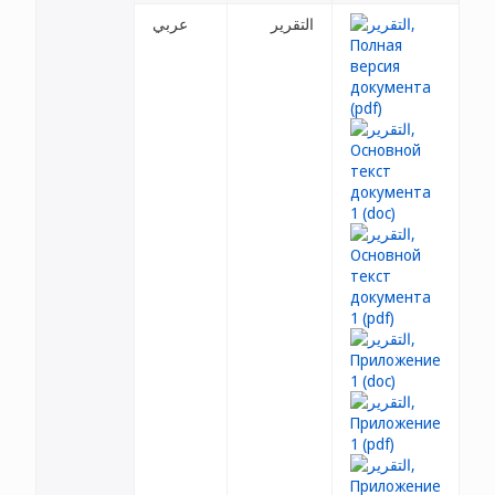
التقرير
عربي