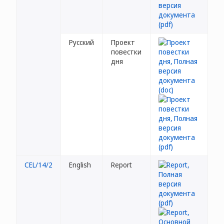
Русский
Проект
повестки
дня
CEL/14/2
English
Report