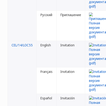
Русский
Приглашение
CEL/14/LOC55
English
Invitation
Français
Invitation
Español
Invitación