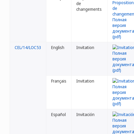
de
changements
CEL/14/LOC53
English
Invitation
Français
Invitation
Español
Invitación