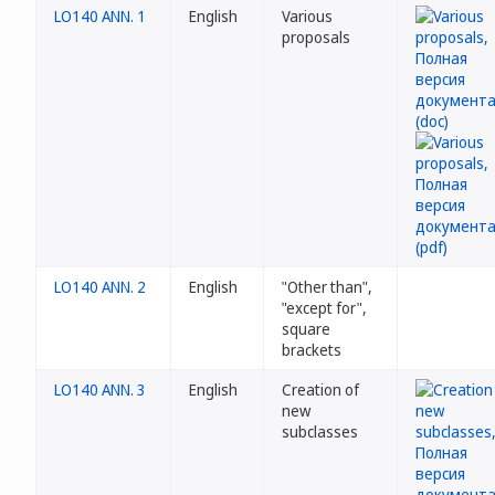
LO140 ANN. 1
English
Various
proposals
LO140 ANN. 2
English
"Other than",
"except for",
square
brackets
LO140 ANN. 3
English
Creation of
new
subclasses