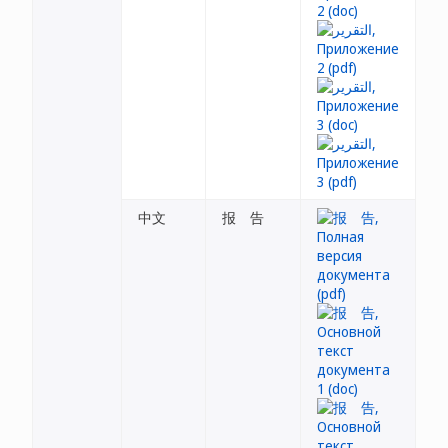
中文
报 告