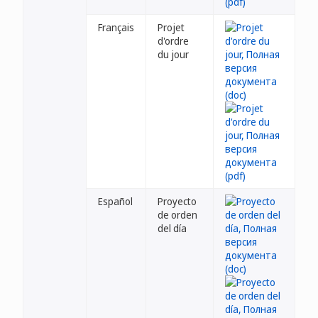
Français
Projet
d'ordre
du jour
Español
Proyecto
de orden
del día