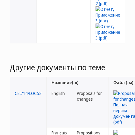
Другие документы по теме
Название(-я)
Файл (-ы)
CEL/14/LOC52
English
Proposals for
changes
Français
Propositions