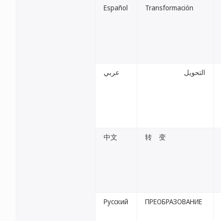
Español
Transformación
التحويل
عربي
中文
转 变
Русский
ПРЕОБРАЗОВАНИЕ