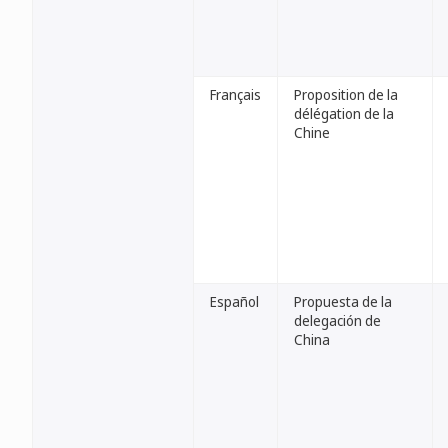
Français
Proposition de la
délégation de la
Chine
Español
Propuesta de la
delegación de
China