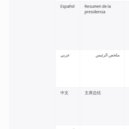
Español
Resumen de la
presidencia
ملخص الرئيس
عربي
中文
主席总结