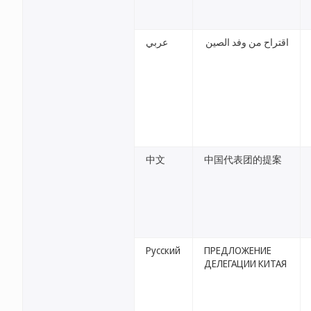
اقتراح من وفد الصين
عربي
中文
中国代表团的提案
Русский
ПРЕДЛОЖЕНИЕ
ДЕЛЕГАЦИИ КИТАЯ