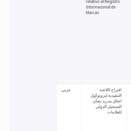
relativo al Registro
Internacional de
Marcas
اقتراح اللائحة
عربي
التنفيذية لبروتوكول
اتفاق مدريد بشأن
التسجيل الدولي
للعلامات