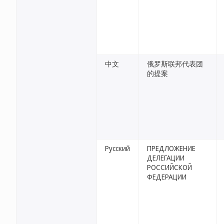
中文
俄罗斯联邦代表团
的提案
Русский
ПРЕДЛОЖЕНИЕ
ДЕЛЕГАЦИИ
РОССИЙСКОЙ
ФЕДЕРАЦИИ