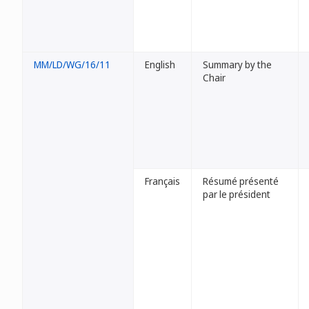
MM/LD/WG/16/11
English
Summary by the
Chair
Français
Résumé présenté
par le président