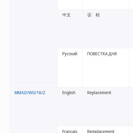
中文
议 程
Русский
ПОВЕСТКА ДНЯ
MM/LD/WG/16/2
English
Replacement
Français
Remplacement