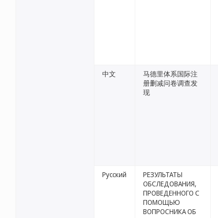
中文
马德里体系国际注
册删减问卷调查发
现
Русский
РЕЗУЛЬТАТЫ
ОБСЛЕДОВАНИЯ,
ПРОВЕДЕННОГО С
ПОМОЩЬЮ
ВОПРОСНИКА ОБ