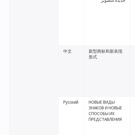
جديدة للتصوير
中文
新型商标和新表现
形式
Русский
НОВЫЕ ВИДЫ
ЗНАКОВ И НОВЫЕ
СПОСОБЫ ИХ
ПРЕДСТАВЛЕНИЯ