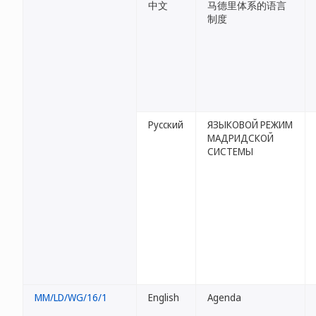
中文
马德里体系的语言
制度
Русский
ЯЗЫКОВОЙ РЕЖИМ
МАДРИДСКОЙ
СИСТЕМЫ
MM/LD/WG/16/1
English
Agenda