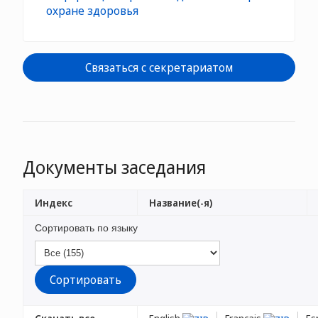
охране здоровья
Связаться с секретариатом
Документы заседания
Индекс
Название(-я)
Сортировать по языку