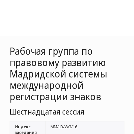
Рабочая группа по
правовому развитию
Мадридской системы
международной
регистрации знаков
Шестнадцатая сессия
Индекс
MM/LD/WG/16
заседания