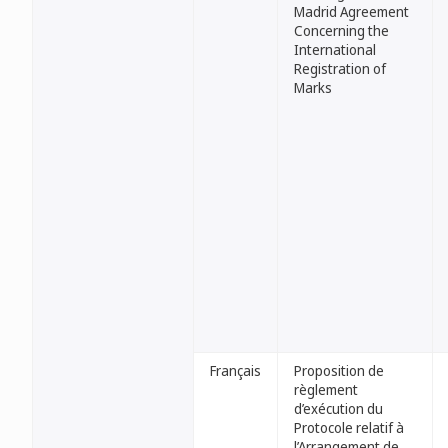
Madrid Agreement
Concerning the
International
Registration of
Marks
Français
Proposition de
règlement
d’exécution du
Protocole relatif à
l’Arrangement de