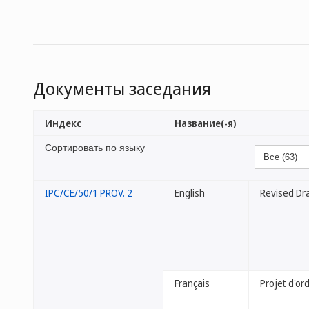
Документы заседания
Индекс
Название(-я)
Сортировать по языку
IPC/CE/50/1 PROV. 2
English
Revised Dr
Français
Projet d'or