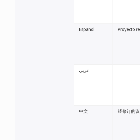
Español
Proyecto re
عربي
中文
经修订的议