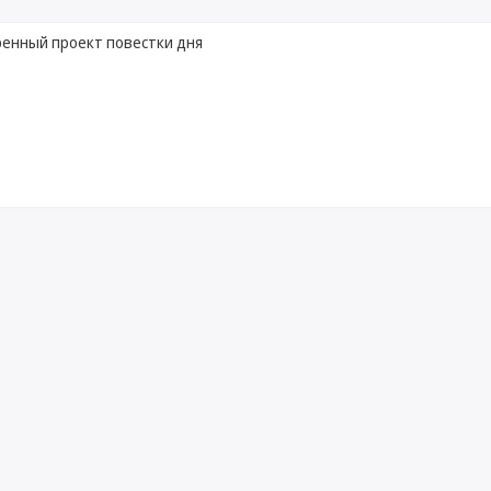
енный проект повестки дня