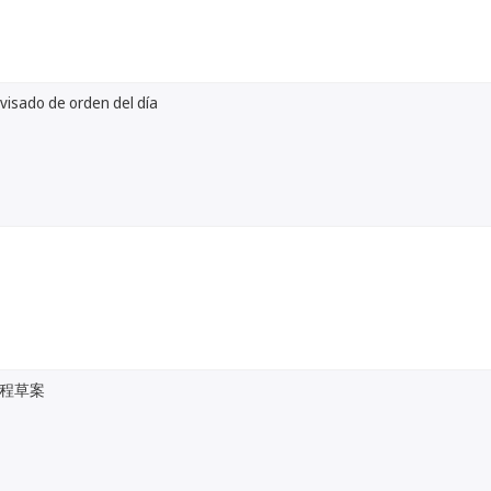
visado de orden del día
程草案