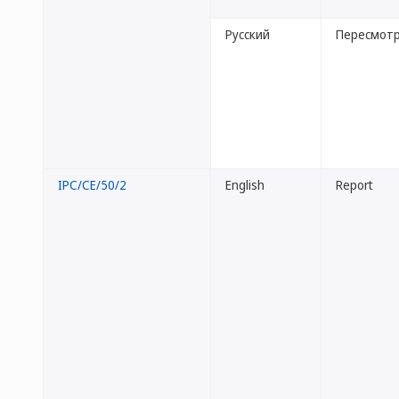
Русский
Пересмотр
IPC/CE/50/2
English
Report