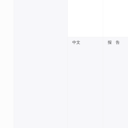
中文
报 告