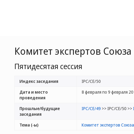
Комитет экспертов Союза
Пятидесятая сессия
Индекс заседания
IPC/CE/50
Дата и место
8 февраля по 9 февраля 2018
проведения
Прошлые/будущие
IPC/CE/49
>> IPC/CE/50 >>
заседания
Тема (-ы)
Комитет экспертов Союз