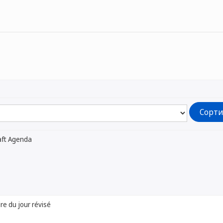
aft Agenda
dre du jour révisé