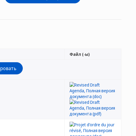
Файл (-ы)