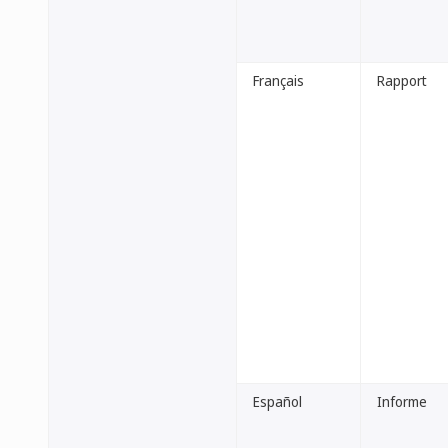
Français
Rapport
Español
Informe