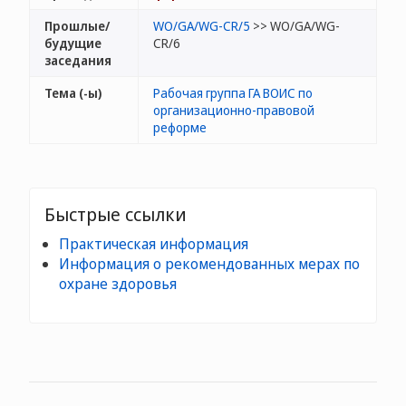
Прошлые/
WO/GA/WG-CR/5
>> WO/GA/WG-
будущие
CR/6
заседания
Тема (-ы)
Рабочая группа ГА ВОИС по
организационно-правовой
реформе
Быстрые ссылки
Практическая информация
Информация о рекомендованных мерах по
охране здоровья