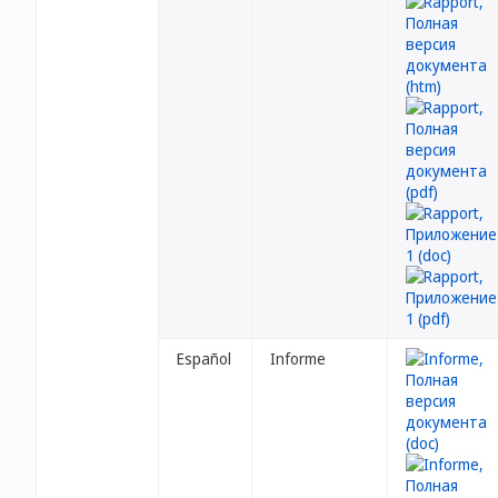
Español
Informe