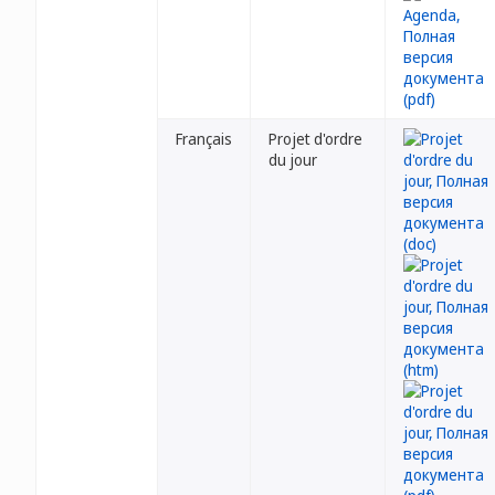
Français
Projet d'ordre
du jour