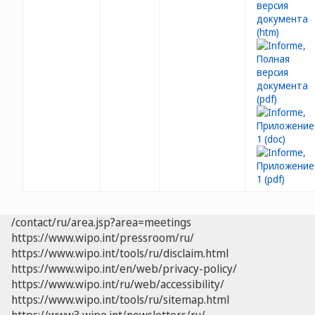
/contact/ru/area.jsp?area=meetings
https://www.wipo.int/pressroom/ru/
https://www.wipo.int/tools/ru/disclaim.html
https://www.wipo.int/en/web/privacy-policy/
https://www.wipo.int/ru/web/accessibility/
https://www.wipo.int/tools/ru/sitemap.html