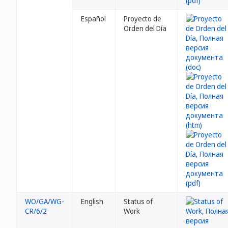
Español
Proyecto de
Orden del Día
WO/GA/WG-
English
Status of
CR/6/2
Work