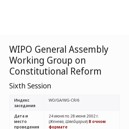
WIPO General Assembly
Working Group on
Constitutional Reform
Sixth Session
Индекс
WO/GA/WG-CR/6
заседания
Дата и
24 июня по 28 июня 2002 г.
место
(
Женева, Швейцария
)
В очном
проведения
формате