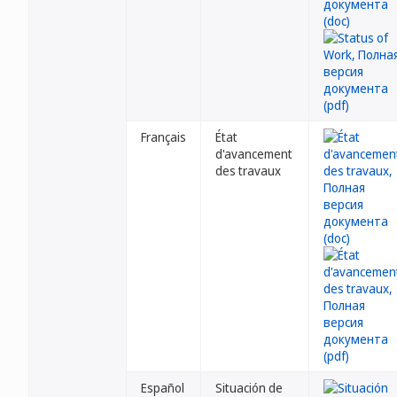
Français
État
d'avancement
des travaux
Español
Situación de