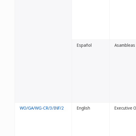
Español
Asambleas 
WO/GA/WG-CR/3/INF/2
English
Executive 