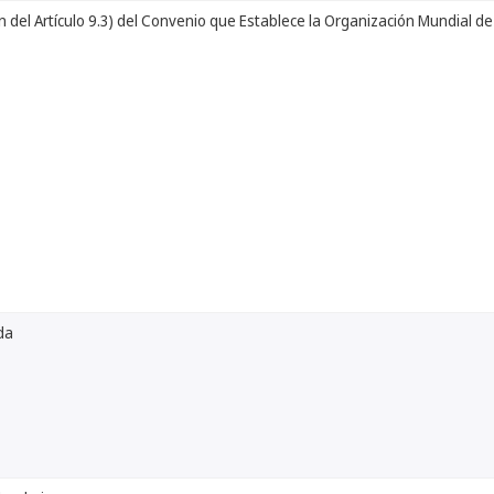
n del Artículo 9.3) del Convenio que Establece la Organización Mundial de
da