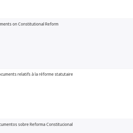
uments on Constitutional Reform
ocuments relatifs à la réforme statutaire
ocumentos sobre Reforma Constitucional