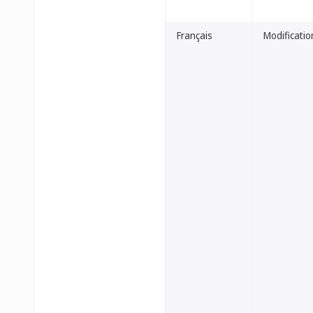
Français
Modification