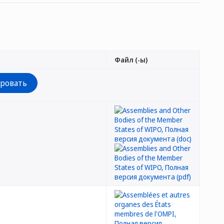
Файл (-ы)