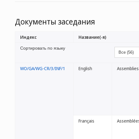
Документы заседания
Индекс
Название(-я)
Сортировать по языку
WO/GA/WG-CR/3/INF/1
English
Assemblies
Français
Assemblées