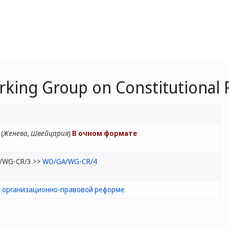
king Group on Constitutional
(
Женева, Швейцария
)
В очном формате
/WG-CR/3 >>
WO/GA/WG-CR/4
по организационно-правовой реформе