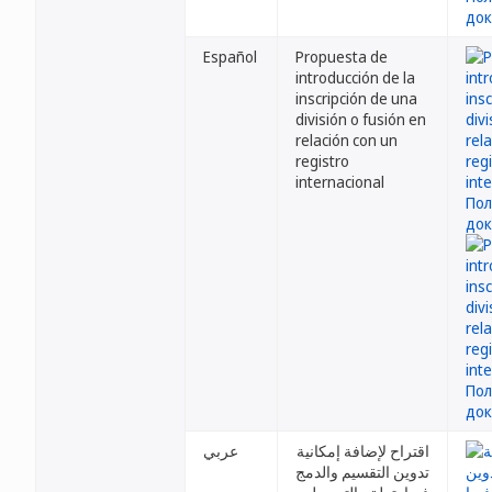
Español
Propuesta de
introducción de la
inscripción de una
división o fusión en
relación con un
registro
internacional
اقتراح لإضافة إمكانية
عربي
تدوين التقسيم والدمج