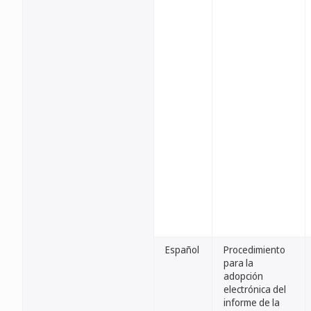
Español
Procedimiento
para la
adopción
electrónica del
informe de la