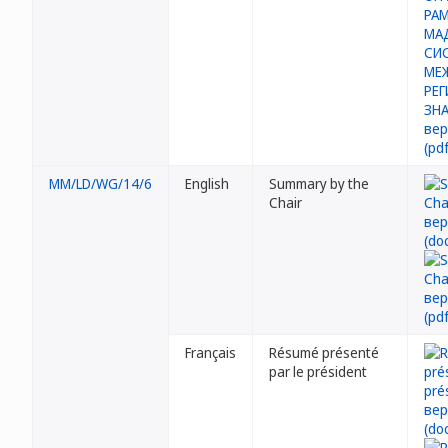
MM/LD/WG/14/6
English
Summary by the
Chair
Français
Résumé présenté
par le président