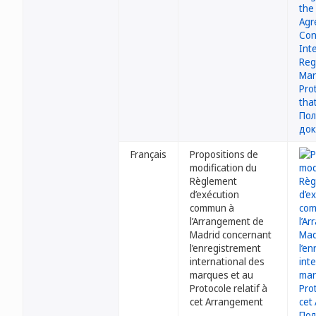
Français
Propositions de
modification du
Règlement
d’exécution
commun à
l’Arrangement de
Madrid concernant
l’enregistrement
international des
marques et au
Protocole relatif à
cet Arrangement