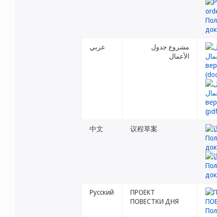
مشروع جدول
عربي
الأعمال
中文
议程草案
Русский
ПРОЕКТ
ПОВЕСТКИ ДНЯ