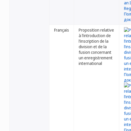
Français
Proposition relative
à l’introduction de
l’inscription de la
division et de la
fusion concernant
un enregistrement
international