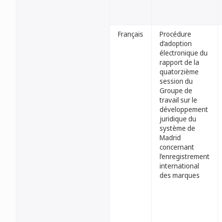
Français
Procédure
d’adoption
électronique du
rapport de la
quatorzième
session du
Groupe de
travail sur le
développement
juridique du
système de
Madrid
concernant
l’enregistrement
international
des marques