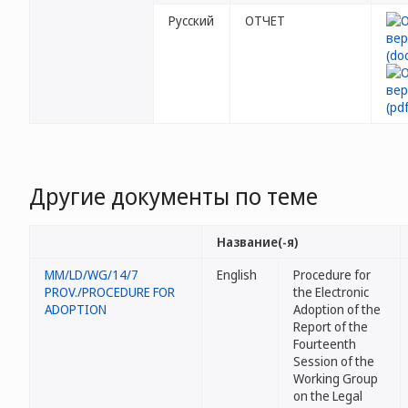
Русский
ОТЧЕТ
Другие документы по теме
Название(-я)
MM/LD/WG/14/7
English
Procedure for
PROV./PROCEDURE FOR
the Electronic
ADOPTION
Adoption of the
Report of the
Fourteenth
Session of the
Working Group
on the Legal