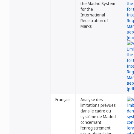
the Madrid System
for the
International
Registration of
Marks
Français
Analyse des
limitations prévues
dans le cadre du
système de Madrid
concernant
l’enregistrement
international des