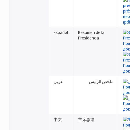
Español
Resumen de la
Presidencia
ملخص الرئيس
عربي
中文
主席总结