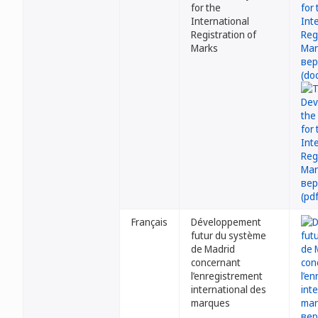
for the
International
Registration of
Marks
Français
Développement
futur du système
de Madrid
concernant
l’enregistrement
international des
marques