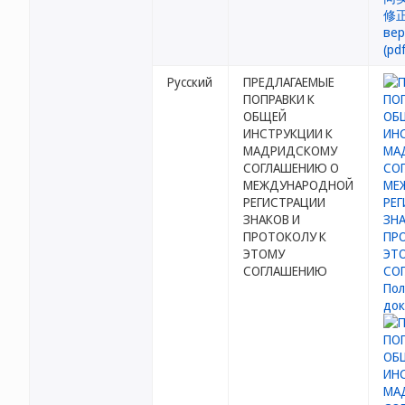
Русский
ПРЕДЛАГАЕМЫЕ
ПОПРАВКИ К
ОБЩЕЙ
ИНСТРУКЦИИ К
МАДРИДСКОМУ
СОГЛАШЕНИЮ О
МЕЖДУНАРОДНОЙ
РЕГИСТРАЦИИ
ЗНАКОВ И
ПРОТОКОЛУ К
ЭТОМУ
СОГЛАШЕНИЮ