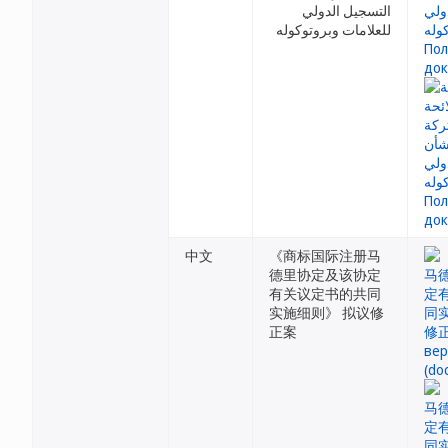
التسجيل الدولي
للعلامات وبروتوكوله
中文
《商标国际注册马
德里协定及该协定
有关议定书的共同
实施细则》 拟议修
正案