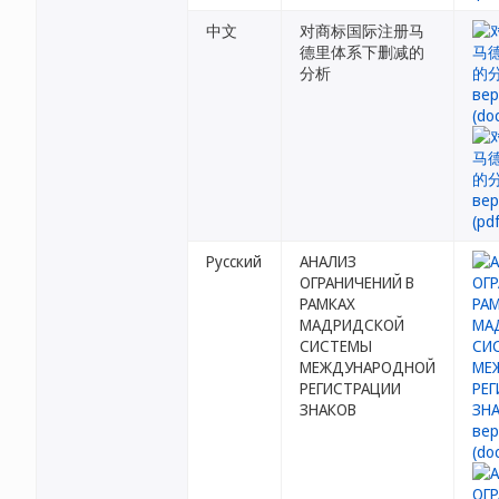
中文
对商标国际注册马
德里体系下删减的
分析
Русский
АНАЛИЗ
ОГРАНИЧЕНИЙ В
РАМКАХ
МАДРИДСКОЙ
СИСТЕМЫ
МЕЖДУНАРОДНОЙ
РЕГИСТРАЦИИ
ЗНАКОВ