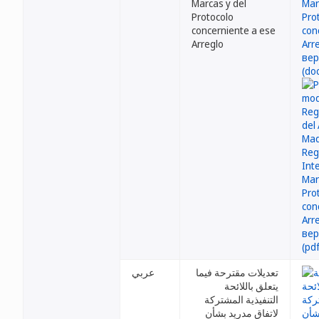
Marcas y del
Protocolo
concerniente a ese
Arreglo
تعديلات مقترحة فيما
عربي
يتعلق باللائحة
التنفيذية المشتركة
لاتفاق مدريد بشأن